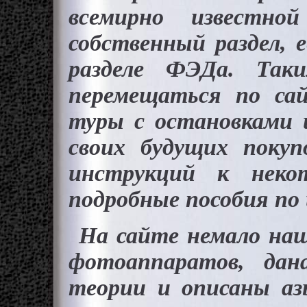
всемирно известно
собственный раздел, 
разделе ФЭДа. Так
перемещаться по сай
туры с остановками 
своих будущих покуп
инструкций к нек
подробные пособия по 
На сайте немало наш
фотоаппаратов, дан
теории и описаны а