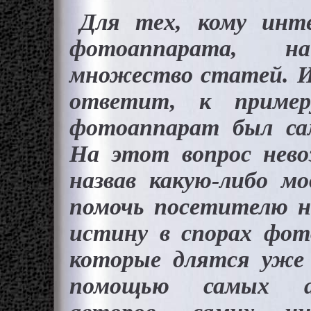
Для тех, кому инте
фотоаппарата, н
множество статей. И 
ответит, к пример
фотоаппарат был с
На этот вопрос нев
назвав какую-либо м
помочь посетителю н
истину в спорах фот
которые длятся уже 
помощью самых ав