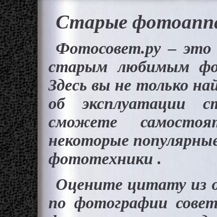
Старые фотоапп
Фотосовет.ру – это
старым любимым фо
Здесь вы не только н
об эксплуатации 
сможете самостоя
некоторые популярные
фототехники .
Оцените цитату из о
по фотографии совет